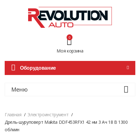
0
Моя корзина
Оборудование
Меню
Главная
Электроинструмент
Дрель-шуруповерт Makita DDF453RFX1 42 нм 3 Ач 18 В 1300
об/мин