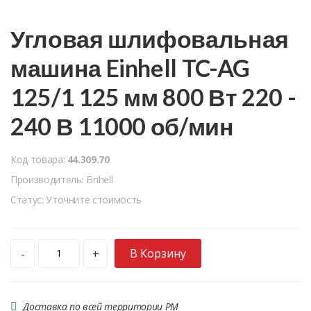
Угловая шлифовальная
машина Einhell TC-AG
125/1 125 мм 800 Вт 220 -
240 В 11000 об/мин
Код товара:
44.309.70
Производитель: Einhell
Статус: Уточните стоимость
В Корзину
-
+
Доставка по всей территории РМ