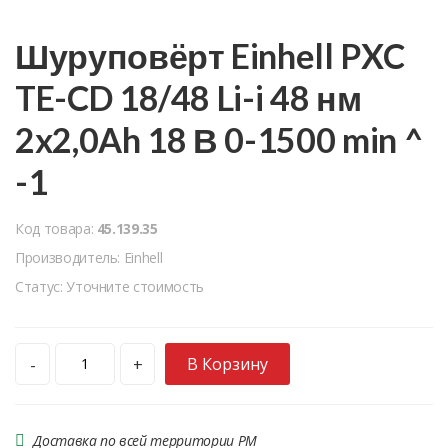
Шуруповёрт Einhell PXC
TE-CD 18/48 Li-i 48 нм
2x2,0Ah 18 В 0-1500 min ^
-1
Код товара:
45.139.35
Производитель: Einhell
Статус: Уточните стоимость
В Корзину
-
+
Доставка по всей территории РМ