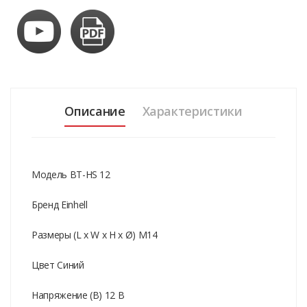
Описание
Характеристики
Модель BT-HS 12
Бренд Einhell
Размеры (L x W x H x Ø) M14
Цвет Синий
Напряжение (В) 12 В