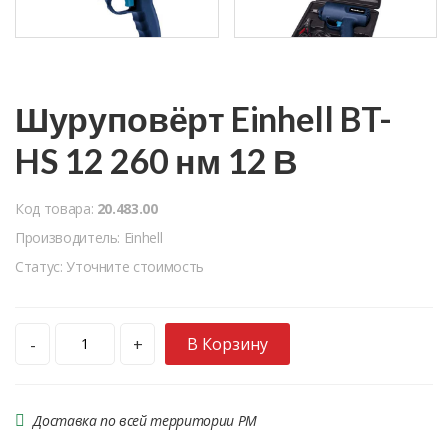
Шуруповёрт Einhell BT-
HS 12 260 нм 12 В
Код товара:
20.483.00
Производитель: Einhell
Статус: Уточните стоимость
В Корзину
-
+
Доставка по всей территории РМ