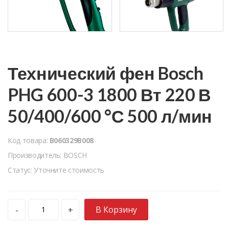
Технический фен Bosch
PHG 600-3 1800 Вт 220 В
50/400/600 °С 500 л/мин
Код товара:
B060329B008
Производитель: BOSCH
Статус: Уточните стоимость
В Корзину
-
+