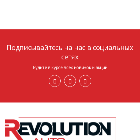
Подписывайтесь на нас в социальных
сетях
Будьте в курсе всех новинок и акций