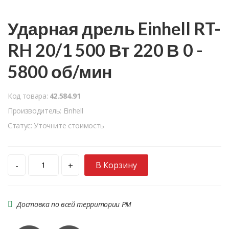
Ударная дрель Einhell RT-
RH 20/1 500 Вт 220 В 0 -
5800 об/мин
Код товара:
42.584.91
Производитель: Einhell
Статус: Уточните стоимость
В Корзину
-
+
Доставка по всей территории РМ