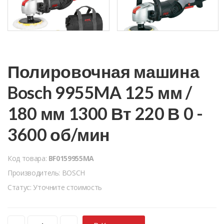
Полировочная машина
Bosch 9955MA 125 мм /
180 мм 1300 Вт 220 В 0 -
3600 об/мин
Код товара:
BF0159955MA
Производитель: BOSCH
Статус: Уточните стоимость