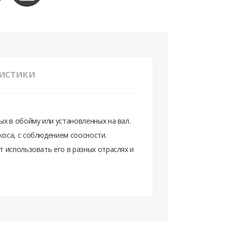
истики
х в обойму или установленных на вал.
оса, с соблюдением соосности.
 использовать его в разных отраслях и