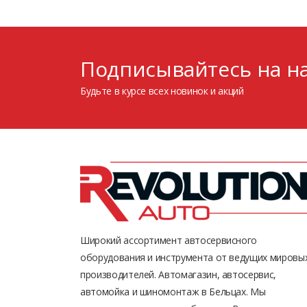
Подписывайтесь на на
Будьте в курсе всех новинок и акций
Широкий ассортимент автосервисного
оборудования и инструмента от ведущих мировы
производителей. Автомагазин, автосервис,
автомойка и шиномонтаж в Бельцах. Мы