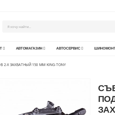
Т
АВТОМАГАЗИН
АВТОСЕРВИС
ШИНОМОН
2-Х ЗАХВАТНЫЙ 150 ММ KING-TONY
СЪ
ПО
ЗАХ