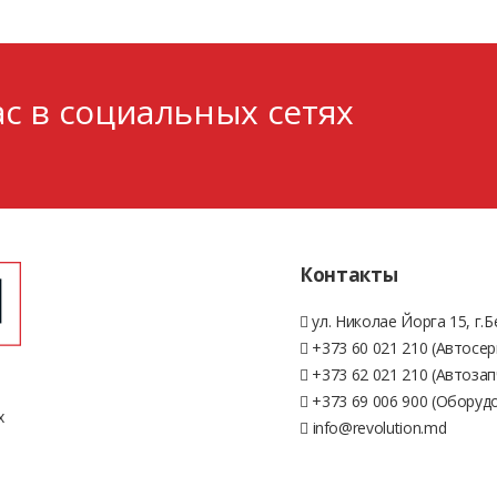
с в социальных сетях
Контакты
ул. Николае Йорга 15, г.
+373 60 021 210 (Автосер
+373 62 021 210 (Автозап
+373 69 006 900 (Оборуд
х
info@revolution.md