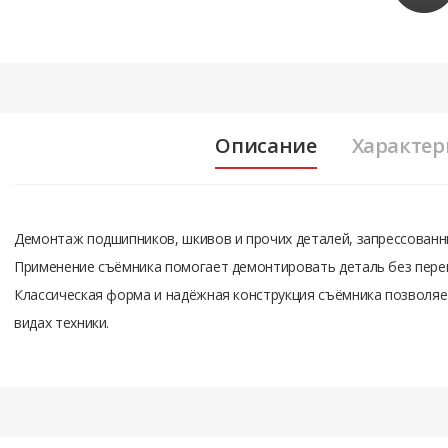
Описание
Характер
Демонтаж подшипников, шкивов и прочих деталей, запрессованны
Применение съёмника помогает демонтировать деталь без перек
Классическая форма и надёжная конструкция съёмника позволяет
видах техники.