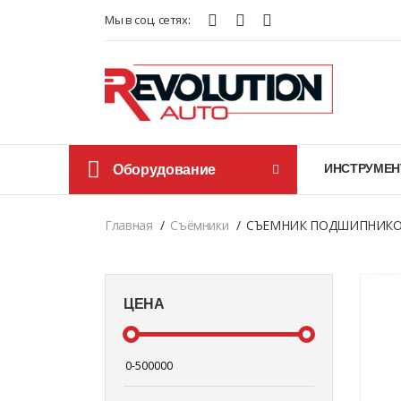
Мы в соц. сетях:
Оборудование
ИНСТРУМЕН
Главная
Cъёмники
СЪЕМНИК ПОДШИПНИКОВ 
ЦЕНА