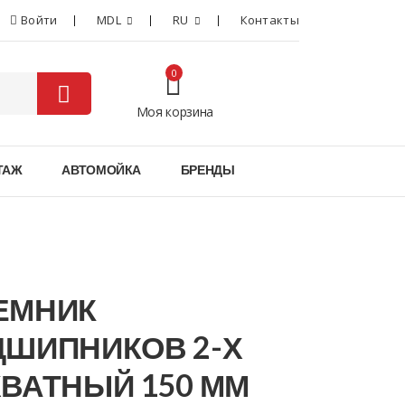
Войти
MDL
RU
Контакты
0
Моя корзина
0
ТАЖ
АВТОМОЙКА
БРЕНДЫ
ЕМНИК
ДШИПНИКОВ 2-Х
ВАТНЫЙ 150 ММ