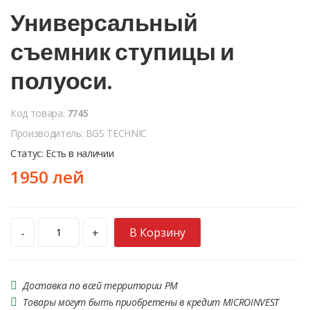
Универсальный
съемник ступицы и
полуоси.
Код товара:
7745
Производитель: BGS TECHNIC
Статус: Есть в наличии
1950 лей
В Корзину
-
+
Доставка по всей территории РМ
Товары могут быть приобретены в кредит MICROINVEST