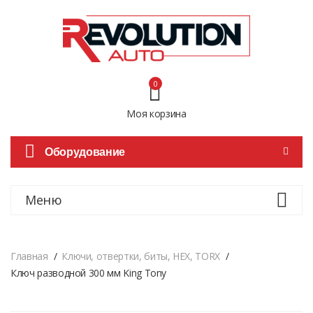
0
Моя корзина
Оборудование
Меню
Главная
Ключи, отвертки, биты, HEX, TORX
Ключ разводной 300 мм King Tony