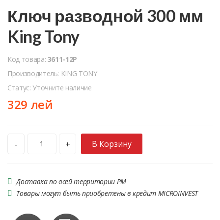
Ключ разводной 300 мм
King Tony
Код товара:
3611-12P
Производитель: KING TONY
Статус: Уточните наличие
329 лей
В Корзину
-
+
Доставка по всей территории РМ
Товары могут быть приобретены в кредит MICROINVEST