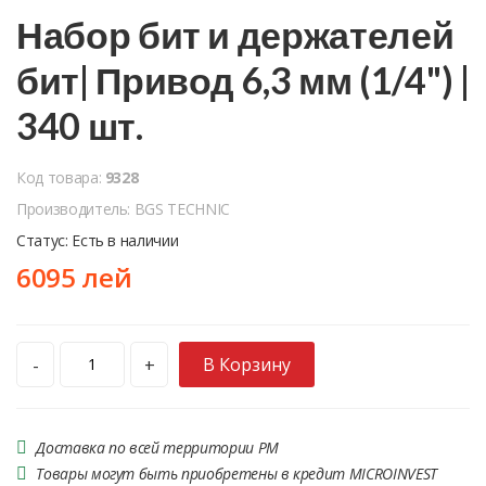
Набор бит и держателей
бит| Привод 6,3 мм (1/4") |
340 шт.
Код товара:
9328
Производитель: BGS TECHNIC
Статус: Есть в наличии
6095 лей
В Корзину
-
+
Доставка по всей территории РМ
Товары могут быть приобретены в кредит MICROINVEST