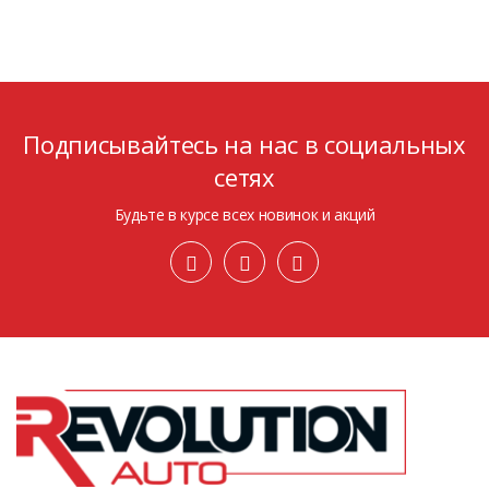
Подписывайтесь на нас в социальных
сетях
Будьте в курсе всех новинок и акций