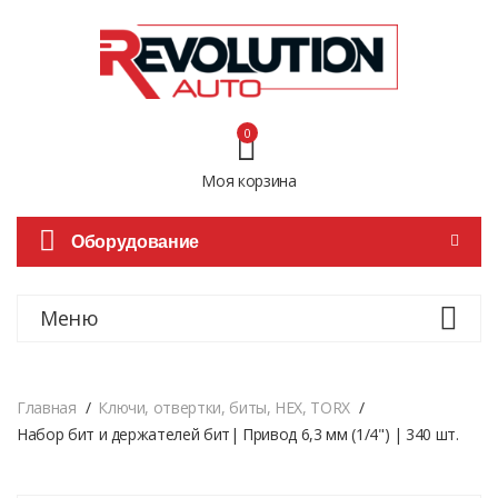
0
Моя корзина
Оборудование
Меню
Главная
Ключи, отвертки, биты, HEX, TORX
Набор бит и держателей бит| Привод 6,3 мм (1/4") | 340 шт.