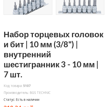
Набор торцевых головок
и бит | 10 мм (3/8") |
внутренний
шестигранник 3 - 10 мм |
7 шт.
Код товара:
5107
Производитель: BGS TECHNIC
Статус: Есть в наличии