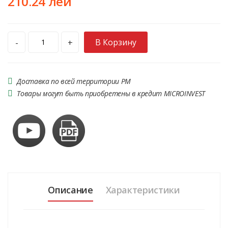
210.24 лей
В Корзину
-
+
Доставка по всей территории РМ
Товары могут быть приобретены в кредит MICROINVEST
Описание
Характеристики