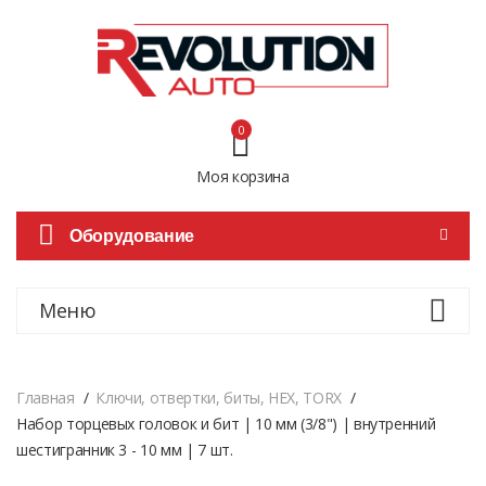
0
Моя корзина
Оборудование
Меню
Главная
Ключи, отвертки, биты, HEX, TORX
Набор торцевых головок и бит | 10 мм (3/8") | внутренний
шестигранник 3 - 10 мм | 7 шт.