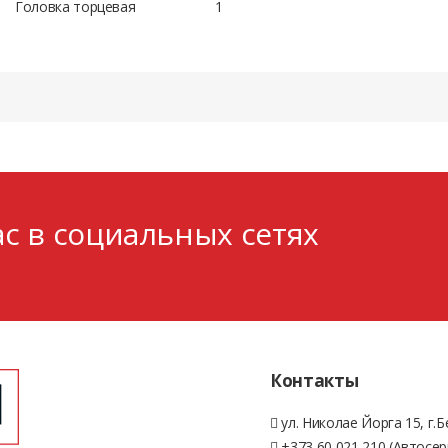
Головка торцевая
1
с в социальных сетях
Контакты
ул. Николае Йорга 15, г.
+373 60 021 210 (Автосер