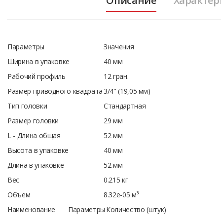
Описание
Характер
Параметры
Значения
Ширина в упаковке
40 мм
Рабочий профиль
12 гран.
Размер приводного квадрата
3/4" (19,05 мм)
Тип головки
Стандартная
Размер головки
29 мм
L - Длина общая
52 мм
Высота в упаковке
40 мм
Длина в упаковке
52 мм
Вес
0.215 кг
Объем
8.32e-05 м³
Наименование
Параметры
Количество (штук)