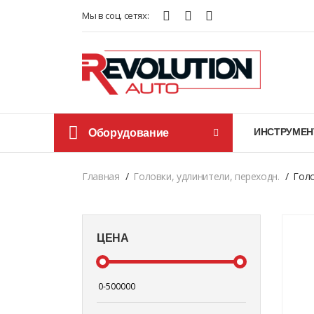
Мы в соц. сетях:
Оборудование
ИНСТРУМЕН
Главная
Головки, удлинители, переходн.
Голо
ЦЕНА