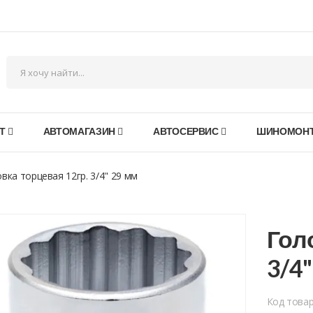
Т
АВТОМАГАЗИН
АВТОСЕРВИС
ШИНОМОН
вка торцевая 12гр. 3/4" 29 мм
Гол
3/4
Код това