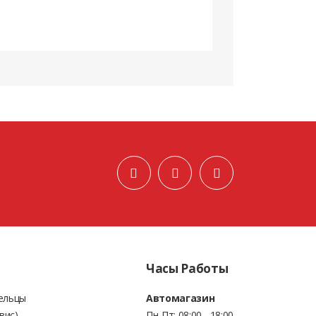
Часы Работы
Бельцы
Автомагазин
вис)
Пн-Пт: 08:00 - 18:00