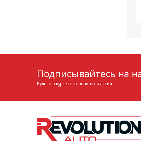
Подписывайтесь на на
Будьте в курсе всех новинок и акций