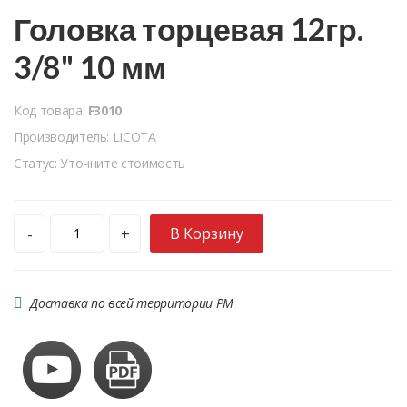
Головка торцевая 12гр.
3/8" 10 мм
Код товара:
F3010
Производитель: LICOTA
Статус: Уточните стоимость
В Корзину
-
+
Доставка по всей территории РМ