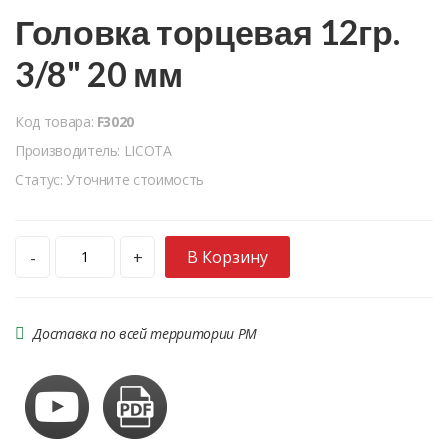
Головка торцевая 12гр.
3/8" 20 мм
Код товара:
F3020
Производитель: LICOTA
Статус: Уточните стоимость
В Корзину
-
+
Доставка по всей территории РМ