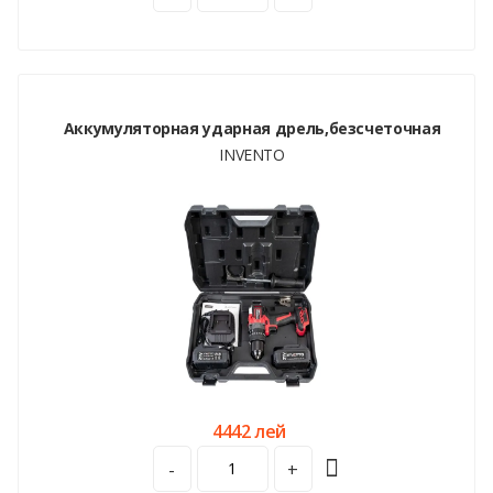
Аккумуляторная ударная дрель,безсчеточная
INVENTO
4442 лей
-
+