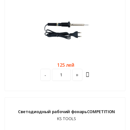
125 лей
-
+
Светодиодный рабочий фонарьCOMPETITION
KS TOOLS