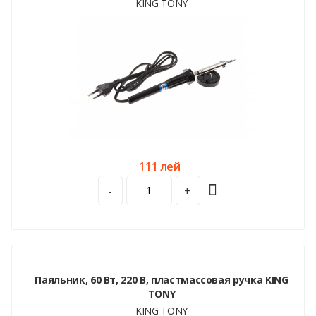
KING TONY
111 лей
-
+
Паяльник, 60 Вт, 220 В, пластмассовая ручка KING
TONY
KING TONY