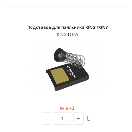
Подставка для паяльника KING TONY
KING TONY
65 лей
-
+