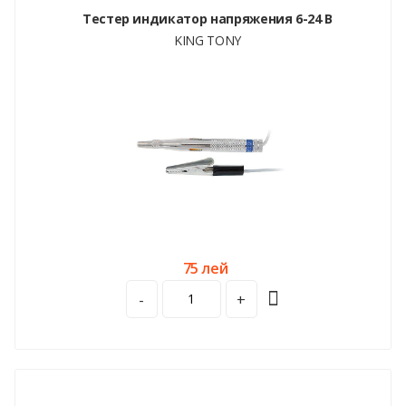
Тестер индикатор напряжения 6-24 В
KING TONY
75 лей
-
+