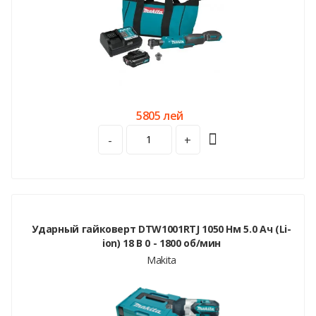
5805 лей
-
+
Ударный гайковерт DTW1001RTJ 1050 Нм 5.0 Aч (Li-
ion) 18 В 0 - 1800 об/мин
Makita