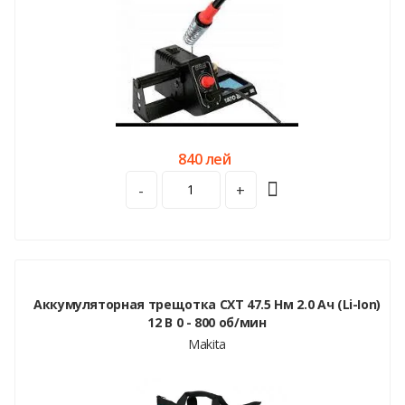
840 лей
-
+
Аккумуляторная трещотка CXT 47.5 Нм 2.0 Ач (Li-Ion)
12 В 0 - 800 об/мин
Makita