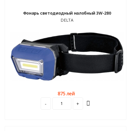
Фонарь светодиодный налобный 3W-280
DELTA
875 лей
-
+