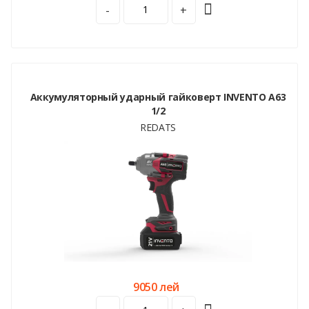
-
+
Аккумуляторный ударный гайковерт INVENTO A63
1/2
REDATS
9050 лей