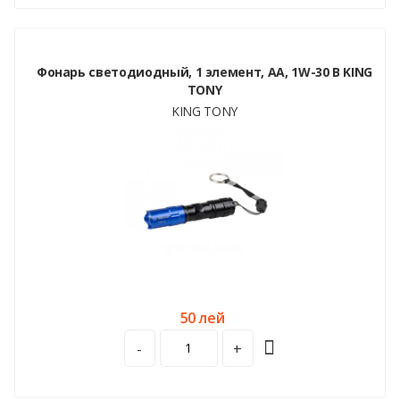
Фонарь светодиодный, 1 элемент, АА, 1W-30 В KING
TONY
KING TONY
50 лей
-
+