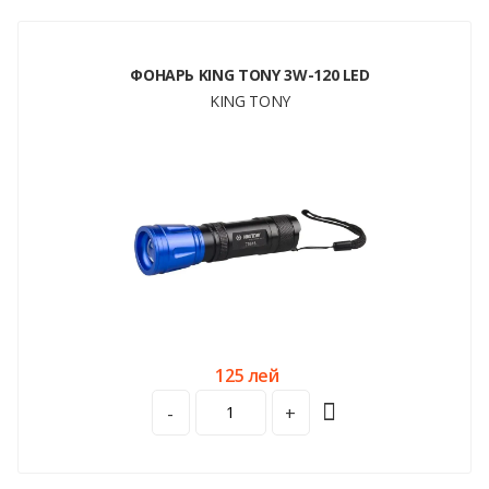
ФОНАРЬ KING TONY 3W-120 LED
KING TONY
125 лей
-
+