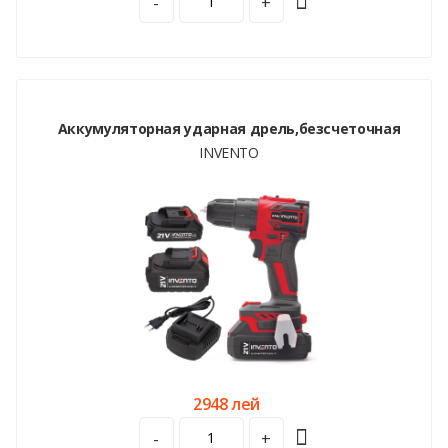
-
+
Аккумуляторная ударная дрель,безсчеточная
INVENTO
2948 лей
-
+