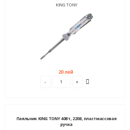
KING TONY
20 лей
-
+
Паяльник KING TONY 40Вт, 220В, пластмассовая
ручка