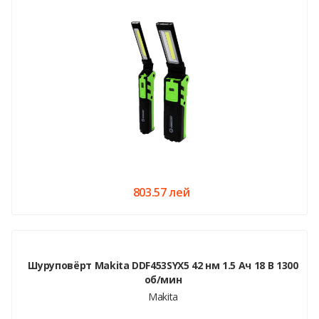
803.57 лей
Шуруповёрт Makita DDF453SYX5 42 нм 1.5 Ач 18 В 1300
об/мин
Makita