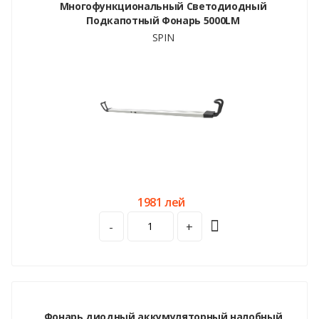
Многофункциональный Светодиодный
Подкапотный Фонарь 5000LM
SPIN
1981 лей
-
+
Фонарь диодный аккумуляторный налобный