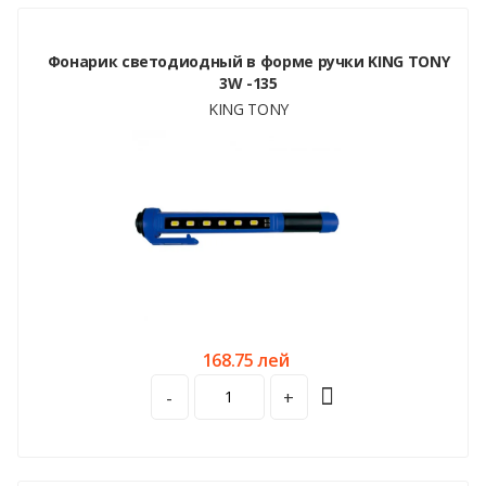
Фонарик светодиодный в форме ручки KING TONY
3W -135
KING TONY
168.75 лей
-
+