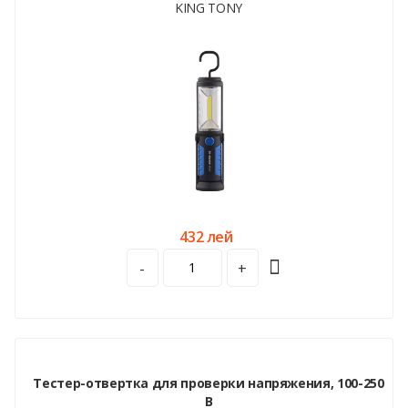
KING TONY
432 лей
-
+
Тестер-отвертка для проверки напряжения, 100-250
В