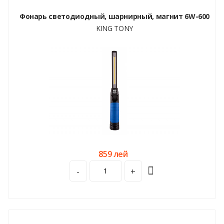
Фонарь светодиодный, шарнирный, магнит 6W-600
KING TONY
859 лей
-
+