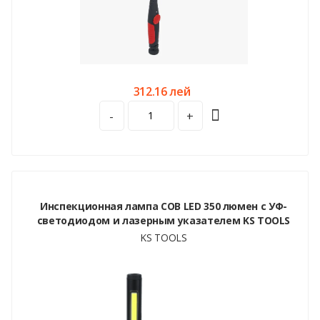
312.16 лей
-
+
Инспекционная лампа COB LED 350 люмен с УФ-
светодиодом и лазерным указателем KS TOOLS
KS TOOLS