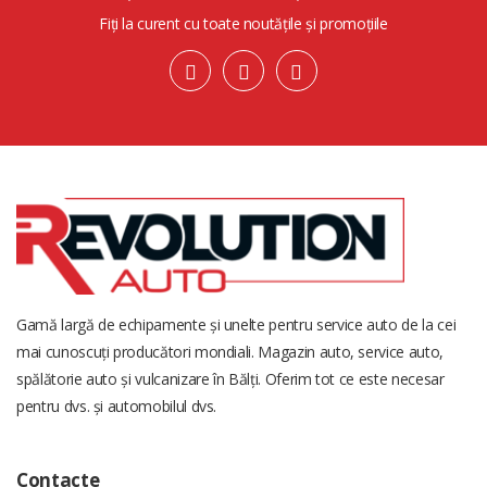
Fiți la curent cu toate noutățile și promoțiile
Gamă largă de echipamente și unelte pentru service auto de la cei
mai cunoscuți producători mondiali. Magazin auto, service auto,
spălătorie auto și vulcanizare în Bălți. Oferim tot ce este necesar
pentru dvs. și automobilul dvs.
Contacte