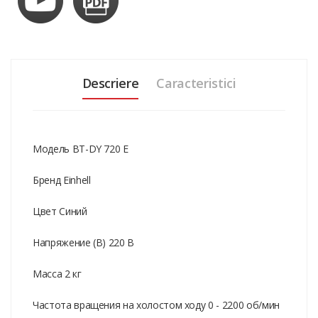
Descriere
Caracteristici
Модель BT-DY 720 E
Бренд Einhell
Цвет Синий
Напряжение (В) 220 В
Масса 2 кг
Частота вращения на холостом ходу 0 - 2200 об/мин