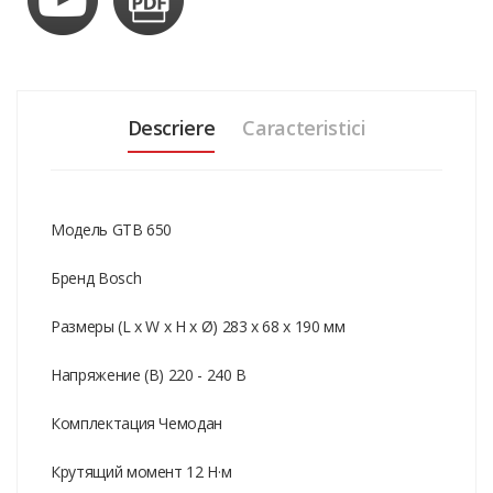
Descriere
Caracteristici
Модель GTB 650
Бренд Bosch
Размеры (L x W x H x Ø) 283 x 68 x 190 мм
Напряжение (В) 220 - 240 В
Комплектация Чемодан
Крутящий момент 12 Н·м