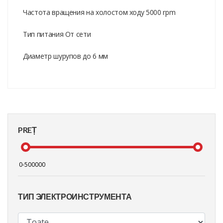
Частота вращения на холостом ходу 5000 rpm
Тип питания От сети
Диаметр шурупов до 6 мм
PREȚ
ТИП ЭЛЕКТРОИНСТРУМЕНТА