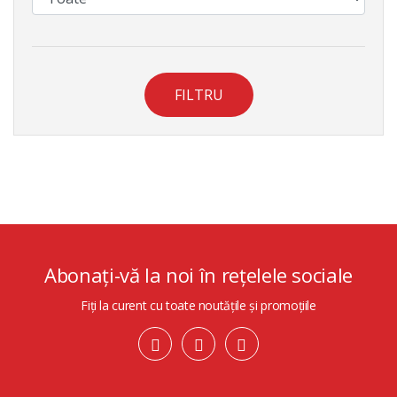
FILTRU
Abonați-vă la noi în rețelele sociale
Fiți la curent cu toate noutățile și promoțiile