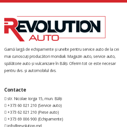
Gamă largă de echipamente și unelte pentru service auto de la cei
mai cunoscuți producători mondiali. Magazin auto, service auto,
spălătorie auto și vulcanizare în Bălți. Oferim tot ce este necesar
pentru dvs. și automobilul dvs.
Contacte
str. Nicolae Iorga 15, mun. Bălți
+373 60 021 210 (Service auto)
+373 62 021 210 (Piese auto)
+373 69 006 900 (Echipamente)
info@revolution.md