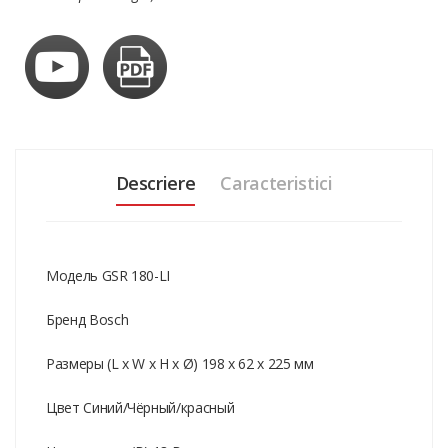
Descriere
Caracteristici
Модель GSR 180-LI
Бренд Bosch
Размеры (L x W x H x Ø) 198 x 62 x 225 мм
Цвет Синий/Чёрный/красный