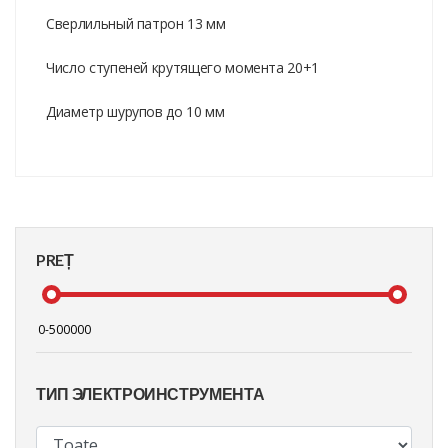
Сверлильный патрон 13 мм
Число ступеней крутящего момента 20+1
Диаметр шурупов до 10 мм
PREȚ
ТИП ЭЛЕКТРОИНСТРУМЕНТА