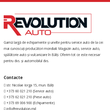
Gamă largă de echipamente și unelte pentru service auto de la cei
mai cunoscuți producători mondiali. Magazin auto, service auto,
spălătorie auto și vulcanizare în Bălți. Oferim tot ce este necesar
pentru dvs. și automobilul dvs.
Contacte
str. Nicolae Iorga 15, mun. Bălți
+373 60 021 210 (Service auto)
+373 62 021 210 (Piese auto)
+373 69 006 900 (Echipamente)
info@revolution.md