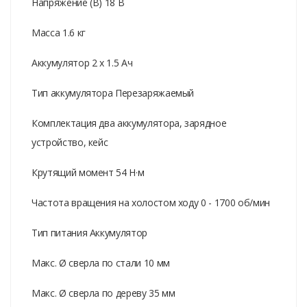
Напряжение (В) 18 В
Масса 1.6 кг
Аккумулятор 2 x 1.5 Aч
Тип аккумулятора Перезаряжаемый
Комплектация два аккумулятора, зарядное
устройство, кейс
Крутящий момент 54 Н·м
Частота вращения на холостом ходу 0 - 1700 об/мин
Тип питания Аккумулятор
Макс. Ø сверла по стали 10 мм
Макс. Ø сверла по дереву 35 мм