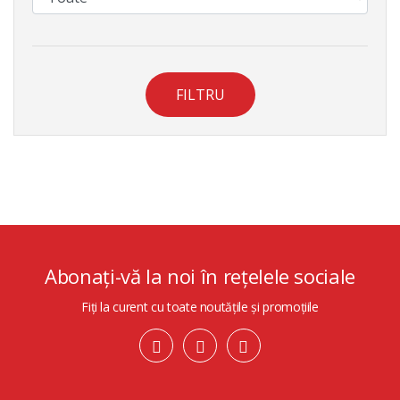
FILTRU
Abonați-vă la noi în rețelele sociale
Fiți la curent cu toate noutățile și promoțiile