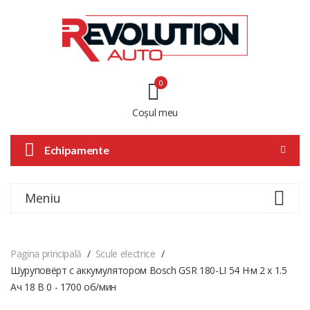
0
Coșul meu
Echipamente
Meniu
Pagina principală
Scule electrice
Шуруповёрт с аккумулятором Bosch GSR 180-LI 54 Н·м 2 x 1.5
Aч 18 В 0 - 1700 об/мин