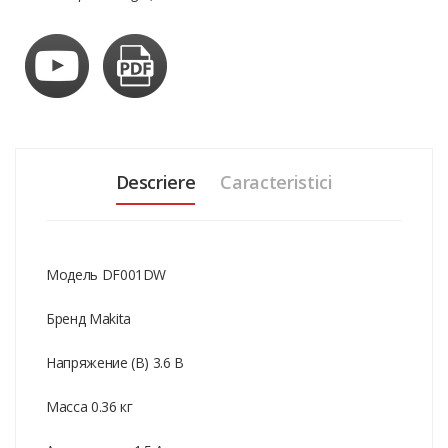
Descriere
Caracteristici
Модель DF001DW
Бренд Makita
Напряжение (В) 3.6 В
Масса 0.36 кг