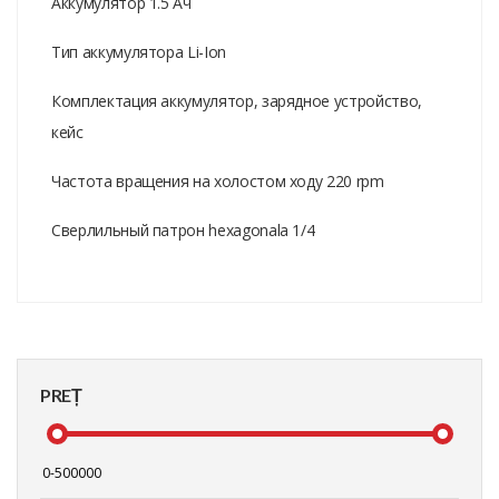
Аккумулятор 1.5 Ач
Тип аккумулятора Li-Ion
Комплектация аккумулятор, зарядное устройство,
кейс
Частота вращения на холостом ходу 220 rpm
Сверлильный патрон hexagonala 1/4
PREȚ