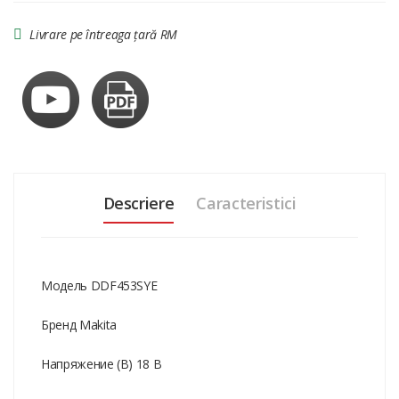
Livrare pe întreaga țară RM
Descriere
Caracteristici
Модель DDF453SYE
Бренд Makita
Напряжение (В) 18 В