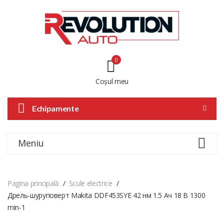
0
Coșul meu
Echipamente
Meniu
Pagina principală
Scule electrice
Дрель-шуруповерт Makita DDF453SYE 42 нм 1.5 Ач 18 В 1300
min-1