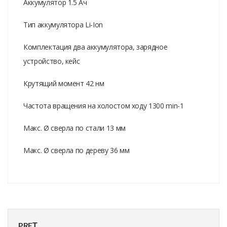
Аккумулятор 1.5 Ач
Тип аккумулятора Li-Ion
Комплектация два аккумулятора, зарядное
устройство, кейс
Крутящий момент 42 нм
Частота вращения на холостом ходу 1300 min-1
Макс. Ø сверла по стали 13 мм
Макс. Ø сверла по дереву 36 мм
PREȚ