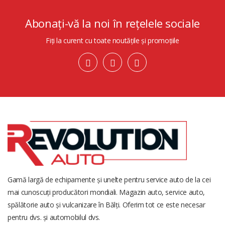
Abonați-vă la noi în rețelele sociale
Fiți la curent cu toate noutățile și promoțiile
Gamă largă de echipamente și unelte pentru service auto de la cei
mai cunoscuți producători mondiali. Magazin auto, service auto,
spălătorie auto și vulcanizare în Bălți. Oferim tot ce este necesar
pentru dvs. și automobilul dvs.