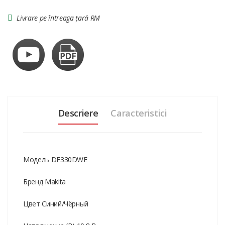
Livrare pe întreaga țară RM
Descriere
Caracteristici
Модель DF330DWE
Бренд Makita
Цвет Синий/Чёрный