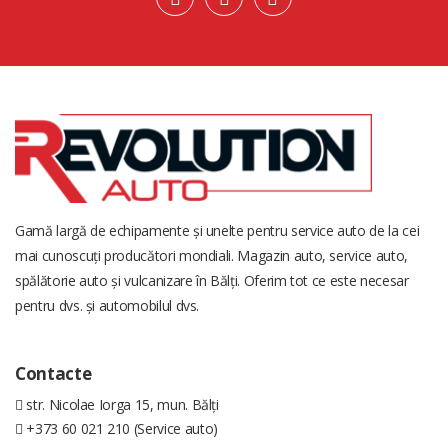
Gamă largă de echipamente și unelte pentru service auto de la cei
mai cunoscuți producători mondiali. Magazin auto, service auto,
spălătorie auto și vulcanizare în Bălți. Oferim tot ce este necesar
pentru dvs. și automobilul dvs.
Contacte
str. Nicolae Iorga 15, mun. Bălți
+373 60 021 210 (Service auto)