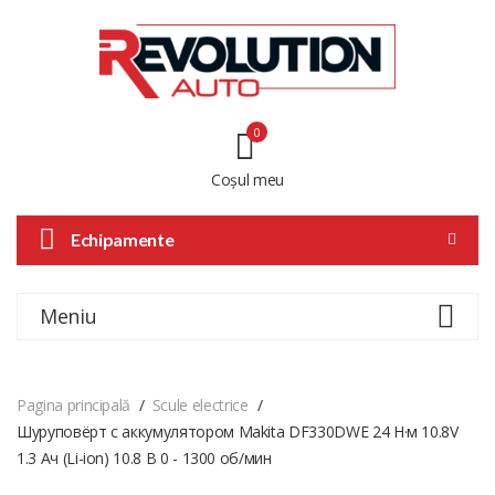
0
Coșul meu
Echipamente
Meniu
Pagina principală
Scule electrice
Шуруповёрт с аккумулятором Makita DF330DWE 24 Н·м 10.8V
1.3 Ач (Li-ion) 10.8 В 0 - 1300 об/мин