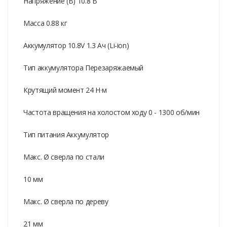
Напряжение (В) 10.8 В
Масса 0.88 кг
Аккумулятор 10.8V 1.3 Ач (Li-ion)
Тип аккумулятора Перезаряжаемый
Крутящий момент 24 Н·м
Частота вращения на холостом ходу 0 - 1300 об/мин
Тип питания Аккумулятор
Макс. Ø сверла по стали
10 мм
Макс. Ø сверла по дереву
21 мм