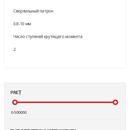
Сверлильный патрон
0.8-10 мм
Число ступеней крутящего момента
2
PREȚ