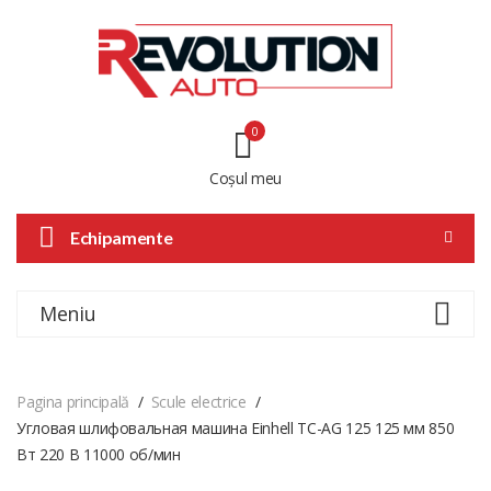
0
Coșul meu
Echipamente
Meniu
Pagina principală
Scule electrice
Угловая шлифовальная машина Einhell TC-AG 125 125 мм 850
Вт 220 В 11000 об/мин