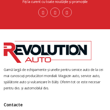
Fiți la curent cu toate noutățile și promoțiile
Gamă largă de echipamente și unelte pentru service auto de la cei
mai cunoscuți producători mondiali. Magazin auto, service auto,
spălătorie auto și vulcanizare în Bălți. Oferim tot ce este necesar
pentru dvs. și automobilul dvs.
Contacte