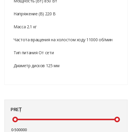
Мощность (Вт) 850 Вт
Напряжение (В) 220 В
Масса 2.1 кг
Частота вращения на холостом ходу 11000 об/мин
Тип питания От сети
Диаметр дисков 125 мм
PREȚ