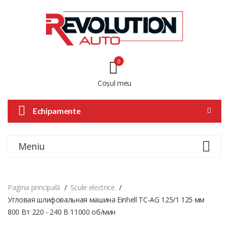
0
Coșul meu
Echipamente
Meniu
Pagina principală
Scule electrice
Угловая шлифовальная машина Einhell TC-AG 125/1 125 мм
800 Вт 220 - 240 В 11000 об/мин