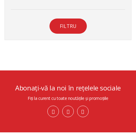
FILTRU
Abonați-vă la noi în rețelele sociale
Fiți la curent cu toate noutățile și promoțiile