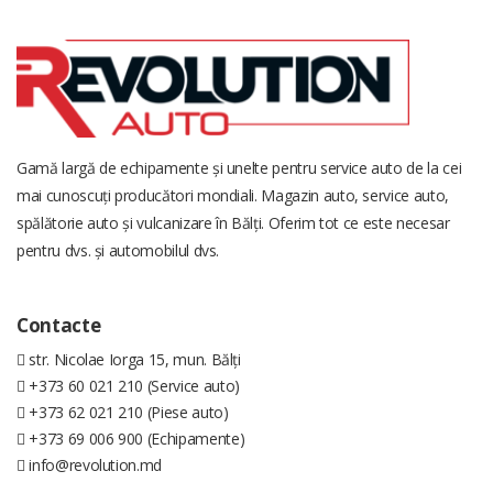
Gamă largă de echipamente și unelte pentru service auto de la cei
mai cunoscuți producători mondiali. Magazin auto, service auto,
spălătorie auto și vulcanizare în Bălți. Oferim tot ce este necesar
pentru dvs. și automobilul dvs.
Contacte
str. Nicolae Iorga 15, mun. Bălți
+373 60 021 210 (Service auto)
+373 62 021 210 (Piese auto)
+373 69 006 900 (Echipamente)
info@revolution.md