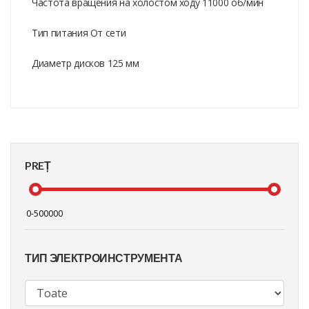
Частота вращения на холостом ходу 11000 об/мин
Тип питания От сети
Диаметр дисков 125 мм
PREȚ
ТИП ЭЛЕКТРОИНСТРУМЕНТА