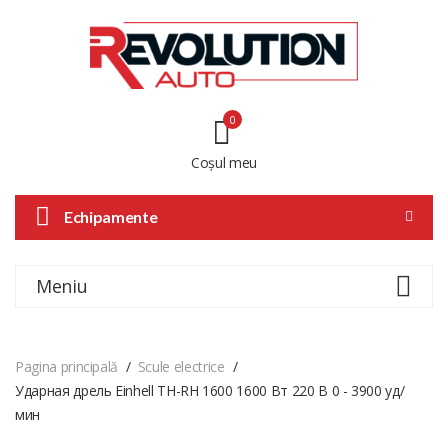
0
Coșul meu
Echipamente
Meniu
Pagina principală
Scule electrice
Ударная дрель Einhell TH-RH 1600 1600 Вт 220 В 0 - 3900 уд/
мин