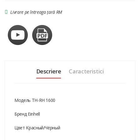
Livrare pe întreaga țară RM
Descriere
Caracteristici
Модель TH-RH 1600
Бренд Einhell
Цвет Красный/Чёрный