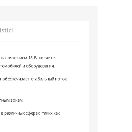
stici
и напряжением 18 В, является
томобилей и оборудования.
нт обеспечивает стабильный поток
пным зонам.
в различных сферах, таких как