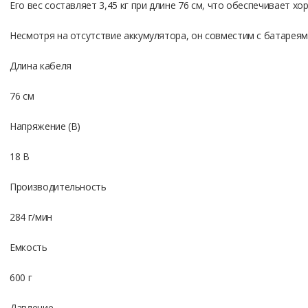
Его вес составляет 3,45 кг при длине 76 см, что обеспечивает х
Несмотря на отсутствие аккумулятора, он совместим с батареям
Длина кабеля
76 см
Напряжение (В)
18 В
Производительность
284 г/мин
Емкость
600 г
Давление