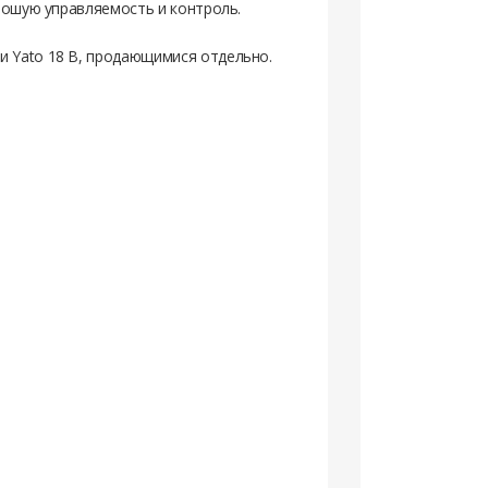
орошую управляемость и контроль.
и Yato 18 В, продающимися отдельно.