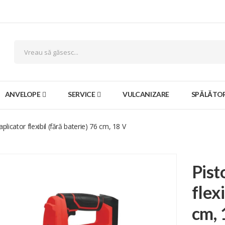
ANVELOPE
SERVICE
VULCANIZARE
SPĂLĂTOR
aplicator flexibil (fără baterie) 76 cm, 18 V
Pist
flex
cm, 