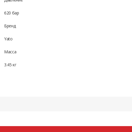
620 бар
Бренд
Yato
Масса
3.45 кг