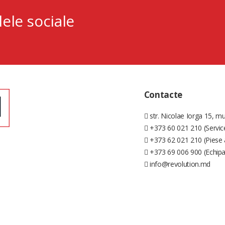
lele sociale
Contacte
str. Nicolae Iorga 15, mu
+373 60 021 210 (Servic
+373 62 021 210 (Piese 
+373 69 006 900 (Echip
info@revolution.md