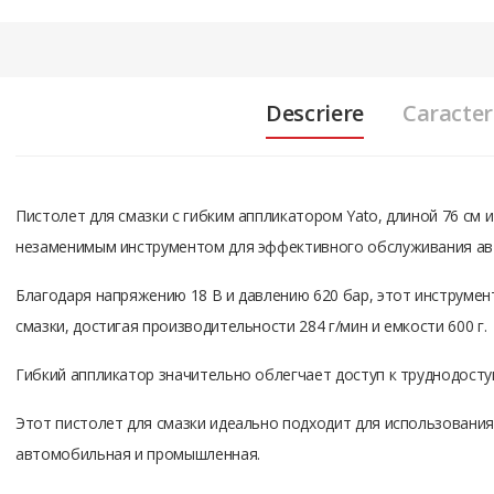
Descriere
Caracteri
Пистолет для смазки с гибким аппликатором Yato, длиной 76 см 
незаменимым инструментом для эффективного обслуживания ав
Благодаря напряжению 18 В и давлению 620 бар, этот инструме
смазки, достигая производительности 284 г/мин и емкости 600 г.
Гибкий аппликатор значительно облегчает доступ к труднодосту
Этот пистолет для смазки идеально подходит для использования 
автомобильная и промышленная.