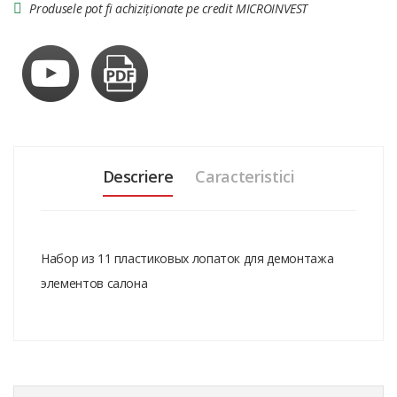
Produsele pot fi achiziționate pe credit MICROINVEST
Descriere
Caracteristici
Набор из 11 пластиковых лопаток для демонтажа
элементов салона