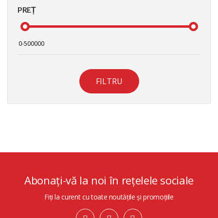
PREȚ
FILTRU
Abonați-vă la noi în rețelele sociale
Fiți la curent cu toate noutățile și promoțiile