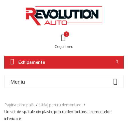
0
Coșul meu
Echipamente
Meniu
Pagina principală
Utilaj pentru demontare
Un set de spatule din plastic pentru demontarea elementelor
interioare