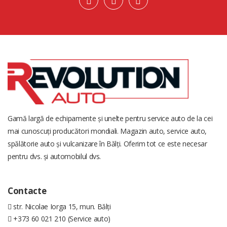
Gamă largă de echipamente și unelte pentru service auto de la cei
mai cunoscuți producători mondiali. Magazin auto, service auto,
spălătorie auto și vulcanizare în Bălți. Oferim tot ce este necesar
pentru dvs. și automobilul dvs.
Contacte
str. Nicolae Iorga 15, mun. Bălți
+373 60 021 210 (Service auto)