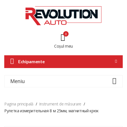
0
Coșul meu
Echipamente
Meniu
Pagina principală
Instrument de măsurare
Рулетка измерительная 8 м 25мм, магнитный крюк