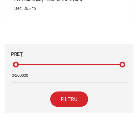
Вес: 365 гр
PREȚ
FILTRU