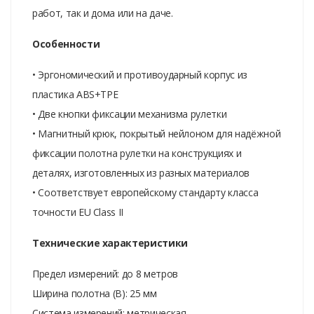
работ, так и дома или на даче.
Особенности
• Эргономический и противоударный корпус из
пластика ABS+TPE
• Две кнопки фиксации механизма рулетки
• Магнитный крюк, покрытый нейлоном для надёжной
фиксации полотна рулетки на конструкциях и
деталях, изготовленных из разных материалов
• Соответствует европейскому стандарту класса
точности EU Class II
Технические характеристики
Предел измерений: до 8 метров
Ширина полотна (B): 25 мм
Система измерений: метрическая