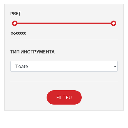
PREȚ
ТИП ИНСТРУМЕНТА
FILTRU