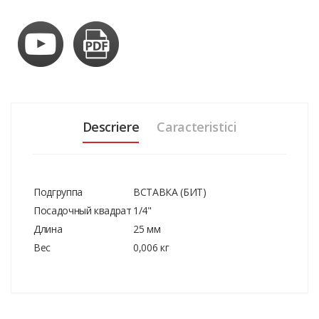
Descriere
Caracteristici
Подгруппа
ВСТАВКА (БИТ)
Посадочный квадрат
1/4"
Длина
25 мм
Вес
0,006 кг