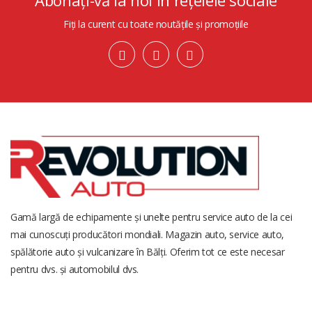
Fiți la curent cu toate noutățile și promoțiile
Gamă largă de echipamente și unelte pentru service auto de la cei
mai cunoscuți producători mondiali. Magazin auto, service auto,
spălătorie auto și vulcanizare în Bălți. Oferim tot ce este necesar
pentru dvs. și automobilul dvs.