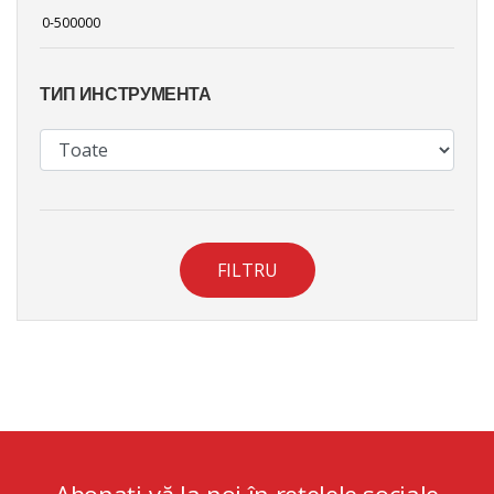
ТИП ИНСТРУМЕНТА
FILTRU
Abonați-vă la noi în rețelele sociale