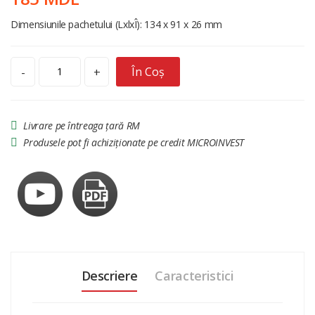
Dimensiunile pachetului (LxlxÎ): 134 x 91 x 26 mm
În Coș
-
+
Livrare pe întreaga țară RM
Produsele pot fi achiziționate pe credit MICROINVEST
Descriere
Caracteristici