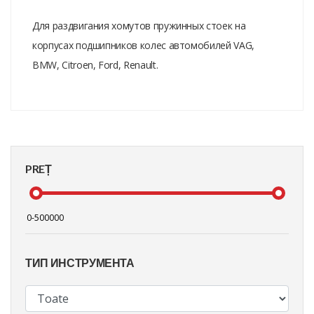
Для раздвигания хомутов пружинных стоек на
корпусах подшипников колес автомобилей VAG,
BMW, Citroen, Ford, Renault.
PREȚ
ТИП ИНСТРУМЕНТА