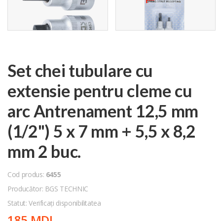
Set chei tubulare cu
extensie pentru cleme cu
arc Antrenament 12,5 mm
(1/2") 5 x 7 mm + 5,5 x 8,2
mm 2 buc.
Cod produs:
6455
Producător: BGS TECHNIC
Statut: Verificați disponibilitatea
185 MDL