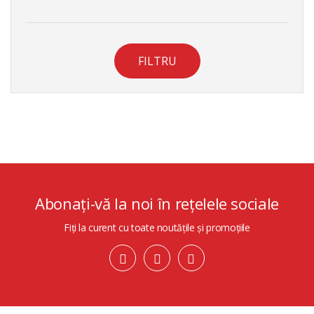
FILTRU
Abonați-vă la noi în rețelele sociale
Fiți la curent cu toate noutățile și promoțiile