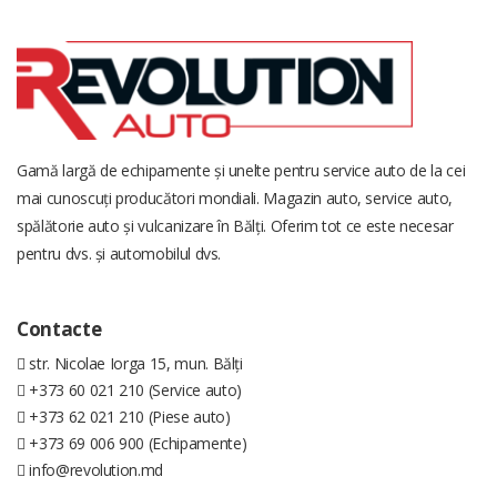
Gamă largă de echipamente și unelte pentru service auto de la cei
mai cunoscuți producători mondiali. Magazin auto, service auto,
spălătorie auto și vulcanizare în Bălți. Oferim tot ce este necesar
pentru dvs. și automobilul dvs.
Contacte
str. Nicolae Iorga 15, mun. Bălți
+373 60 021 210 (Service auto)
+373 62 021 210 (Piese auto)
+373 69 006 900 (Echipamente)
info@revolution.md