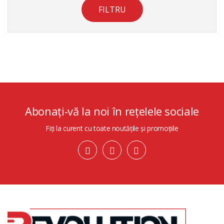
FILTRU
Abonați-vă la noi în rețelele sociale
Fiți la curent cu toate noutățile și promoțiile