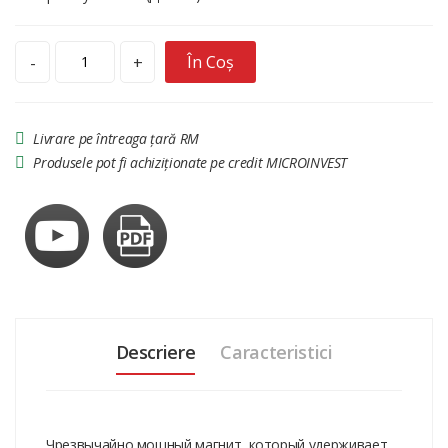
În Coș
-
+
Livrare pe întreaga țară RM
Produsele pot fi achiziționate pe credit MICROINVEST
Descriere
Caracteristici
Чрезвычайно мощный магнит, который удерживает