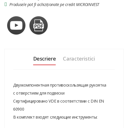
Produsele pot fi achiziționate pe credit MICROINVEST
Descriere
Caracteristici
Двухкомпонентная противоскользящая рукоятка
с отверстием для подвески
Сертифицировано VDE в соответствии с DIN EN
60900
В комплект входят следующие инструменты: