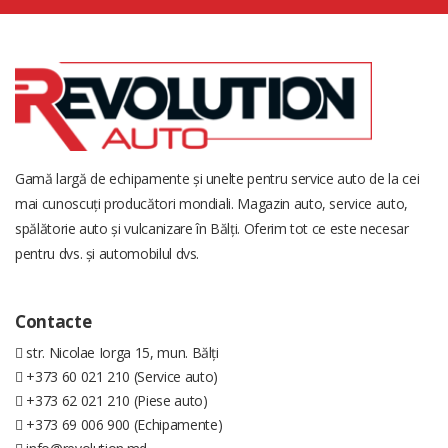
Gamă largă de echipamente și unelte pentru service auto de la cei
mai cunoscuți producători mondiali. Magazin auto, service auto,
spălătorie auto și vulcanizare în Bălți. Oferim tot ce este necesar
pentru dvs. și automobilul dvs.
Contacte
str. Nicolae Iorga 15, mun. Bălți
+373 60 021 210 (Service auto)
+373 62 021 210 (Piese auto)
+373 69 006 900 (Echipamente)