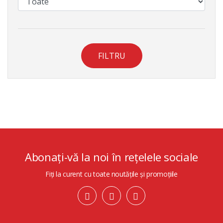
FILTRU
Abonați-vă la noi în rețelele sociale
Fiți la curent cu toate noutățile și promoțiile