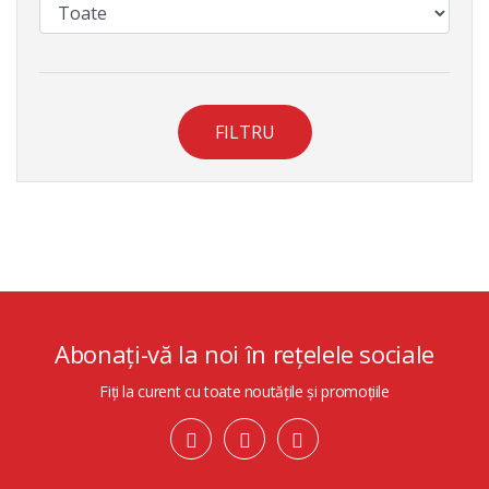
FILTRU
Abonați-vă la noi în rețelele sociale
Fiți la curent cu toate noutățile și promoțiile