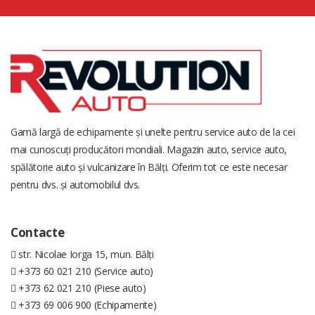
Gamă largă de echipamente și unelte pentru service auto de la cei
mai cunoscuți producători mondiali. Magazin auto, service auto,
spălătorie auto și vulcanizare în Bălți. Oferim tot ce este necesar
pentru dvs. și automobilul dvs.
Contacte
str. Nicolae Iorga 15, mun. Bălți
+373 60 021 210 (Service auto)
+373 62 021 210 (Piese auto)
+373 69 006 900 (Echipamente)