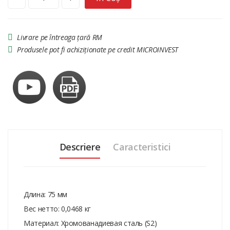
Livrare pe întreaga țară RM
Produsele pot fi achiziționate pe credit MICROINVEST
Descriere
Caracteristici
Длина: 75 мм
Вес нетто: 0,0468 кг
Материал: Хромованадиевая сталь (S2)