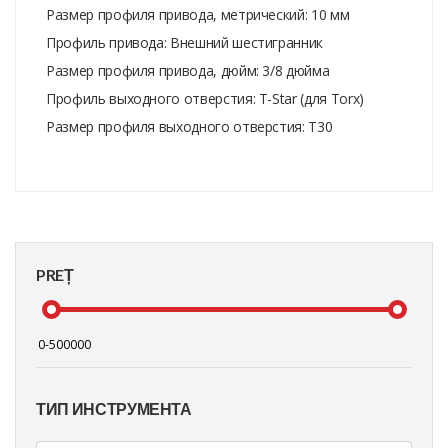
Размер профиля привода, метрический: 10 мм
Профиль привода: Внешний шестигранник
Размер профиля привода, дюйм: 3/8 дюйма
Профиль выходного отверстия: T-Star (для Torx)
Размер профиля выходного отверстия: T30
PREȚ
ТИП ИНСТРУМЕНТА