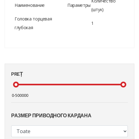
Количество
Наименование
Параметры
(штук)
Головка торцевая
1
глубокая
PREȚ
РАЗМЕР ПРИВОДНОГО КАРДАНА