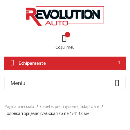
0
Coșul meu
Echipamente
Meniu
Pagina principală
Capete, prelungitoare, adaptoare
Головка торцевая глубокая spline 1/4" 13 мм