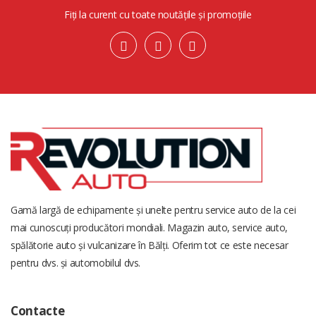
Fiți la curent cu toate noutățile și promoțiile
Gamă largă de echipamente și unelte pentru service auto de la cei
mai cunoscuți producători mondiali. Magazin auto, service auto,
spălătorie auto și vulcanizare în Bălți. Oferim tot ce este necesar
pentru dvs. și automobilul dvs.
Contacte