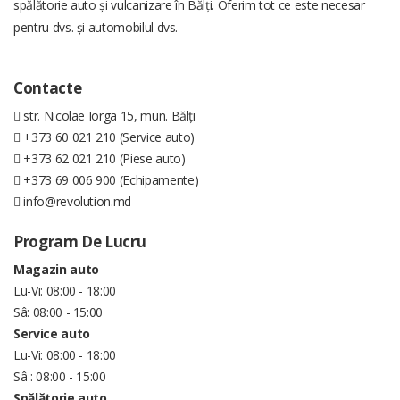
spălătorie auto și vulcanizare în Bălți. Oferim tot ce este necesar
pentru dvs. și automobilul dvs.
Contacte
str. Nicolae Iorga 15, mun. Bălți
+373 60 021 210 (Service auto)
+373 62 021 210 (Piese auto)
+373 69 006 900 (Echipamente)
info@revolution.md
Program De Lucru
Magazin auto
Lu-Vi: 08:00 - 18:00
Sâ: 08:00 - 15:00
Service auto
Lu-Vi: 08:00 - 18:00
Sâ : 08:00 - 15:00
Spălătorie auto