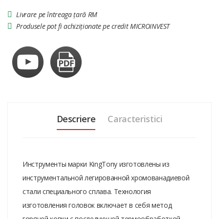
Livrare pe întreaga țară RM
Produsele pot fi achiziționate pe credit MICROINVEST
Descriere
Caracteristici
Инструменты марки KingTony изготовлены из
инструментальной легированной хромованадиевой
стали специального сплава. Технология
изготовления головок включает в себя метод
горячей ковки с последующей термообработкой,