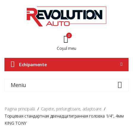
0
Coșul meu
Echipamente
Meniu
Pagina principală
Capete, prelungitoare, adaptoare
Торцевая стандартная двенадцатигранная головка 1/4", 4мм
KING TONY