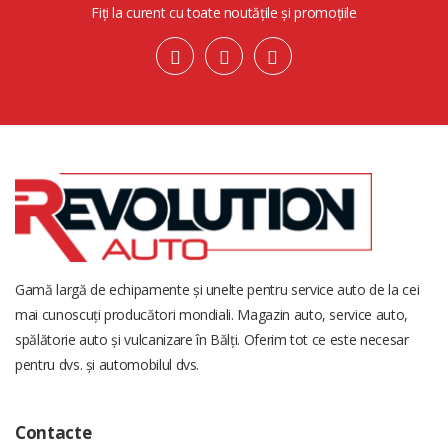
Fiți la curent cu toate noutățile și promoțiile
Gamă largă de echipamente și unelte pentru service auto de la cei
mai cunoscuți producători mondiali. Magazin auto, service auto,
spălătorie auto și vulcanizare în Bălți. Oferim tot ce este necesar
pentru dvs. și automobilul dvs.
Contacte