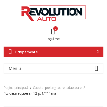
0
Coșul meu
Echipamente
Meniu
Pagina principală
Capete, prelungitoare, adaptoare
Головка торцевая 12гр. 1/4" 4 мм