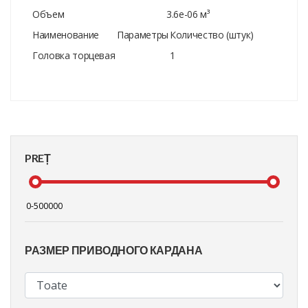
Объем
3.6e-06 м³
Наименование
Параметры
Количество (штук)
Головка торцевая
1
PREȚ
РАЗМЕР ПРИВОДНОГО КАРДАНА