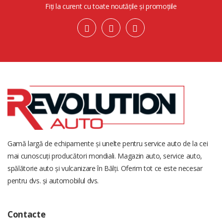
Fiți la curent cu toate noutățile și promoțiile
Gamă largă de echipamente și unelte pentru service auto de la cei
mai cunoscuți producători mondiali. Magazin auto, service auto,
spălătorie auto și vulcanizare în Bălți. Oferim tot ce este necesar
pentru dvs. și automobilul dvs.
Contacte