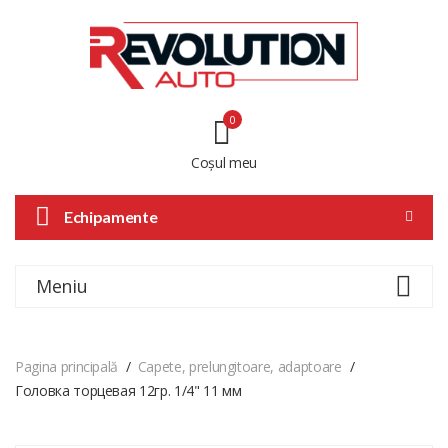
0
Coșul meu
Echipamente
Meniu
Pagina principală
Capete, prelungitoare, adaptoare
Головка торцевая 12гр. 1/4" 11 мм