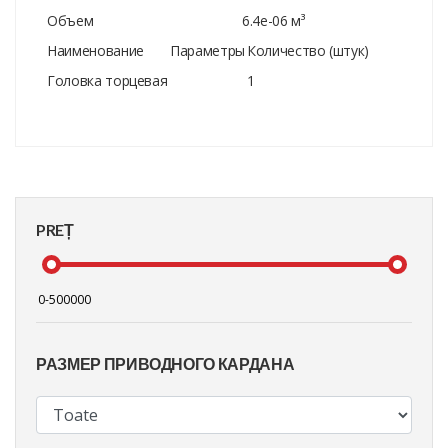
Объем
6.4e-06 м³
Наименование
Параметры
Количество (штук)
Головка торцевая
1
PREȚ
РАЗМЕР ПРИВОДНОГО КАРДАНА