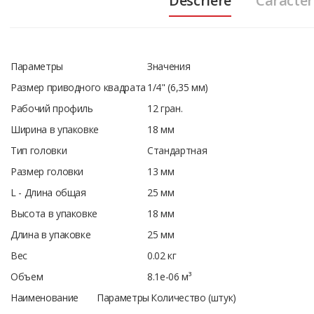
Descriere
Caracteri
Параметры
Значения
Размер приводного квадрата
1/4" (6,35 мм)
Рабочий профиль
12 гран.
Ширина в упаковке
18 мм
Тип головки
Стандартная
Размер головки
13 мм
L - Длина общая
25 мм
Высота в упаковке
18 мм
Длина в упаковке
25 мм
Вес
0.02 кг
Объем
8.1e-06 м³
Наименование
Параметры
Количество (штук)