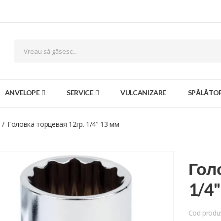
ANVELOPE
SERVICE
VULCANIZARE
SPĂLĂTOR
Головка торцевая 12гр. 1/4" 13 мм
Гол
1/4
Cod produ