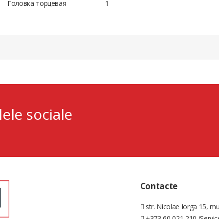
Головка торцевая
1
lele sociale
Contacte
str. Nicolae Iorga 15, mu
+373 60 021 210 (Servic