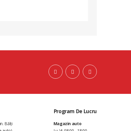
Program De Lucru
n. Bălți
Magazin auto
e auto)
Lu-Vi: 08:00 - 18:00