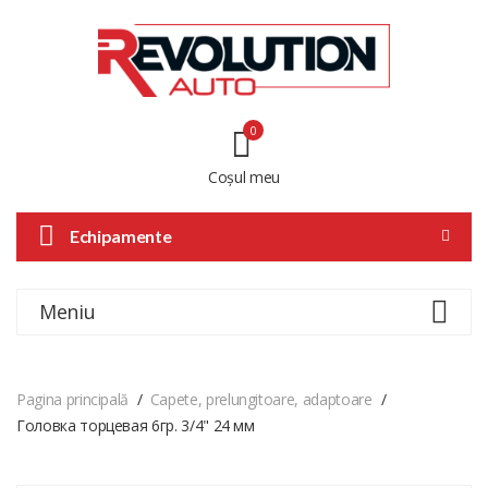
0
Coșul meu
Echipamente
Meniu
Pagina principală
Capete, prelungitoare, adaptoare
Головка торцевая 6гр. 3/4" 24 мм