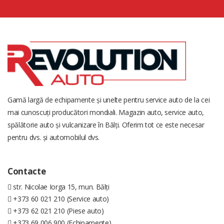
Gamă largă de echipamente și unelte pentru service auto de la cei
mai cunoscuți producători mondiali. Magazin auto, service auto,
spălătorie auto și vulcanizare în Bălți. Oferim tot ce este necesar
pentru dvs. și automobilul dvs.
Contacte
str. Nicolae Iorga 15, mun. Bălți
+373 60 021 210 (Service auto)
+373 62 021 210 (Piese auto)
+373 69 006 900 (Echipamente)