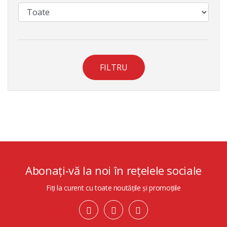
FILTRU
Abonați-vă la noi în rețelele sociale
Fiți la curent cu toate noutățile și promoțiile