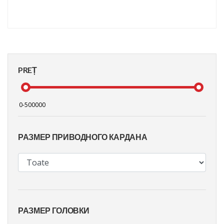
PREȚ
РАЗМЕР ПРИВОДНОГО КАРДАНА
РАЗМЕР ГОЛОВКИ