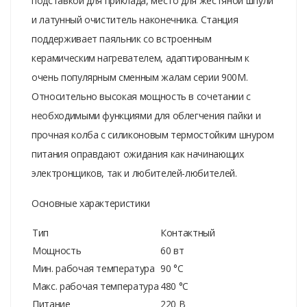
подставкой для приклада, место для жестяной шпули
и латунный очиститель наконечника. Станция
поддерживает паяльник со встроенным
керамическим нагревателем, адаптированным к
очень популярным сменным жалам серии 900M.
Относительно высокая мощность в сочетании с
необходимыми функциями для облегчения пайки и
прочная колба с силиконовым термостойким шнуром
питания оправдают ожидания как начинающих
электронщиков, так и любителей-любителей.
Основные характеристики
Тип
Контактный
Мощность
60 вт
Мин. рабочая температура
90 °C
Макс. рабочая температура
480 °C
Питание
220 В