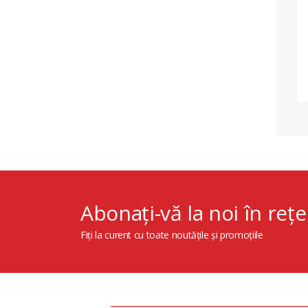
Abonați-vă la noi în rețe
Fiți la curent cu toate noutățile și promoțiile