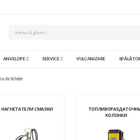
ANVELOPE
SERVICE
VULCANIZARE
SPĂLĂTOR
ea de lichide
НАГНЕТАТЕЛИ СМАЗКИ
ТОПЛИВОРАЗДАТОЧН
КОЛОНКИ