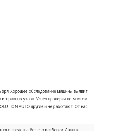
ь зря. Хорошее обследование машины выявит
исправных узлов. Успех проверки во многом
OLUTION AUTO другие и не работают. От нас
ного средства без его разборки. Данные