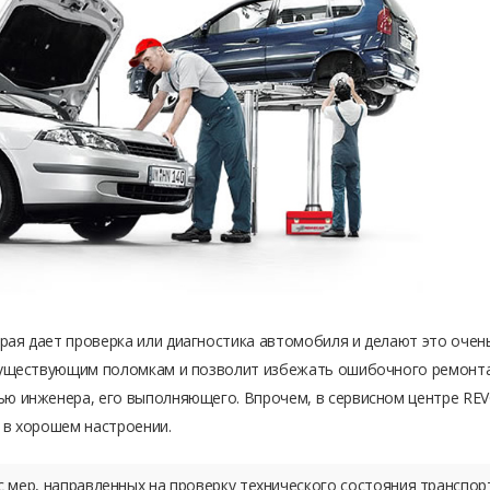
ая дает проверка или диагностика автомобиля и делают это очен
существующим поломкам и позволит избежать ошибочного ремонта 
ю инженера, его выполняющего. Впрочем, в сервисном центре REV
 в хорошем настроении.
 мер, направленных на проверку технического состояния транспорт