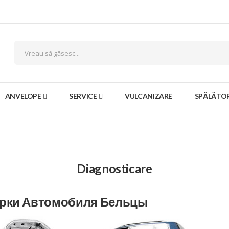
ANVELOPE
SERVICE
VULCANIZARE
SPĂLĂTOR
Diagnosticare
ерки Автомобиля Бельцы