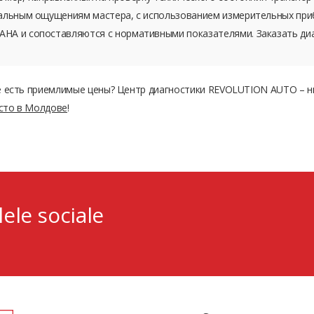
уальным ощущениям мастера, с использованием измерительных при
AHA и сопоставляются с нормативными показателями. Заказать ди
е есть приемлимые цены? Центр диагностики REVOLUTION AUTO – ни
 сто в Молдове
!
lele sociale