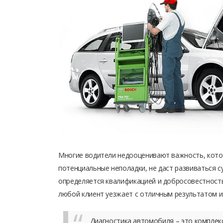
Многие водители недооценивают важность, котор
потенциальные неполадки, не даст развиваться 
определяется квалификацией и добросовестность
любой клиент уезжает с отличным результатом и
Диагностика автомобиля – это комплекс