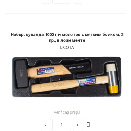
Набор: кувалда 1000 г и молоток с мягким бойком, 2
пр., в ложементе
LICOTA
Verificați prețul
-
+