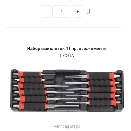
-
+
Набор выколоток 11 пр. в ложементе
LICOTA
Verificați prețul