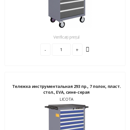
Verificați prețul
-
+
Тележка инструментальная 293 пр., 7 полок, пласт.
стол., EVA, сине-серая
LICOTA