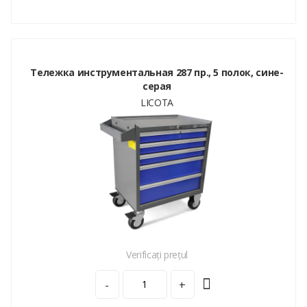
Тележка инструментальная 287 пр., 5 полок, сине-
серая
LICOTA
Verificați prețul
-
+