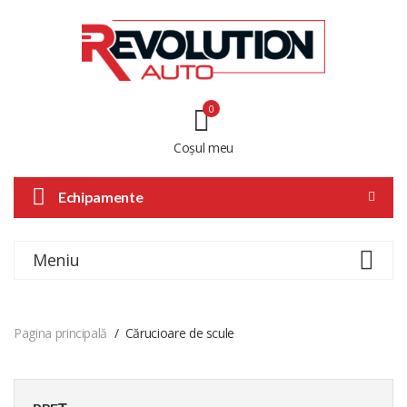
0
Coșul meu
Echipamente
Meniu
Pagina principală
Cărucioare de scule