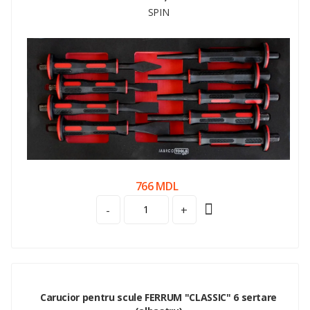
SPIN
766 MDL
-
+
Carucior pentru scule FERRUM "CLASSIC" 6 sertare