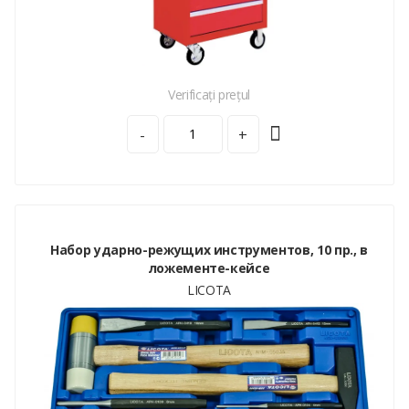
Verificați prețul
-
+
Набор ударно-режущих инструментов, 10 пр., в
ложементе-кейсе
LICOTA