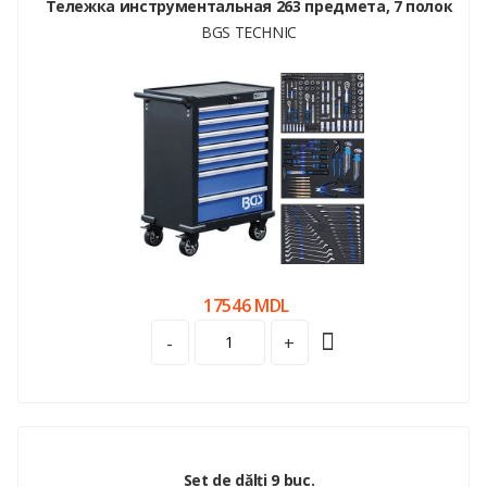
Тележка инструментальная 263 предмета, 7 полок
BGS TECHNIC
17546 MDL
-
+
Set de dălți 9 buc.