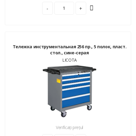
-
+
Тележка инструментальная 256 пр., 5 полок, пласт.
стол., сине-серая
LICOTA
Verificați prețul