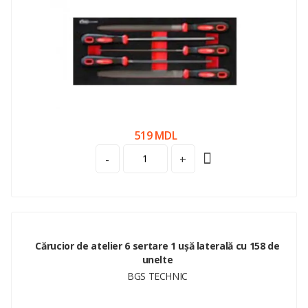
519 MDL
-
+
Cărucior de atelier 6 sertare 1 ușă laterală cu 158 de
unelte
BGS TECHNIC