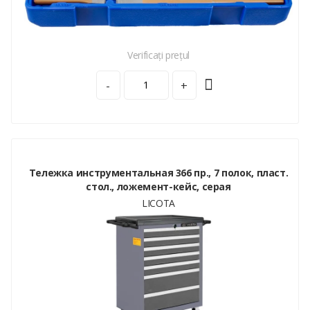
Verificați prețul
-
+
Тележка инструментальная 366 пр., 7 полок, пласт.
стол., ложемент-кейс, серая
LICOTA