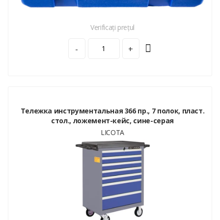
Verificați prețul
-
+
Тележка инструментальная 366 пр., 7 полок, пласт.
стол., ложемент-кейс, сине-серая
LICOTA