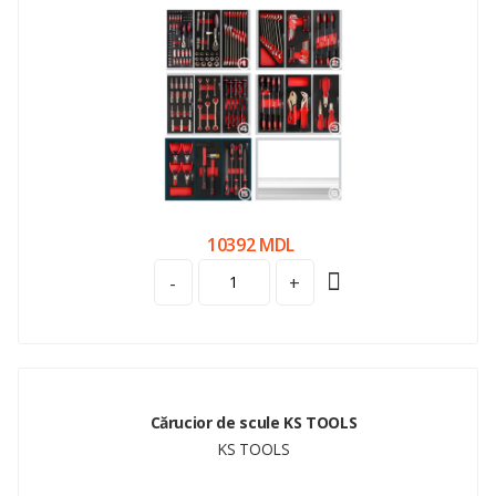
10392 MDL
-
+
Cărucior de scule KS TOOLS
KS TOOLS