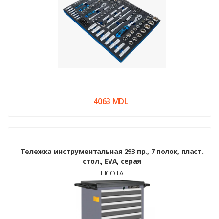
4063 MDL
Тележка инструментальная 293 пр., 7 полок, пласт.
стол., EVA, серая
LICOTA