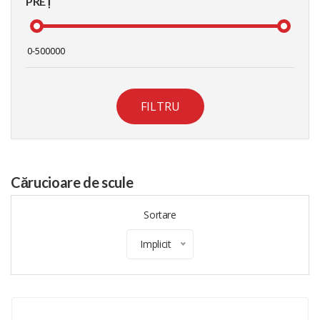
PREȚ
FILTRU
Cărucioare de scule
Sortare
Implicit