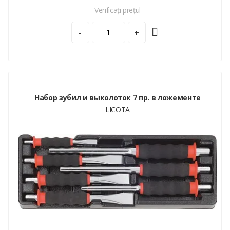
Verificați prețul
-
+
Набор зубил и выколоток 7 пр. в ложементе
LICOTA