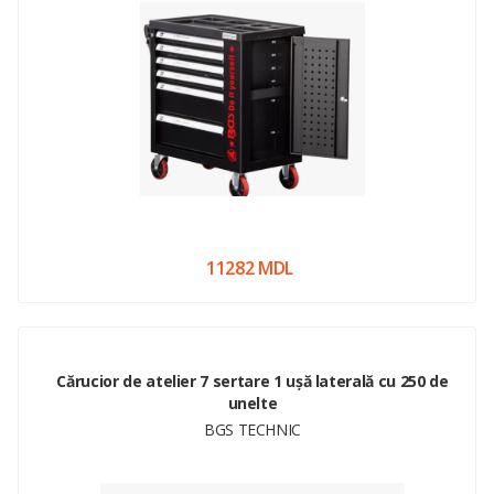
11282 MDL
Cărucior de atelier 7 sertare 1 ușă laterală cu 250 de
unelte
BGS TECHNIC