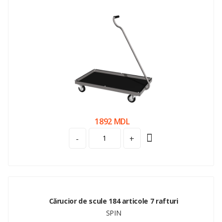
1892 MDL
-
+
Cărucior de scule 184 articole 7 rafturi
SPIN