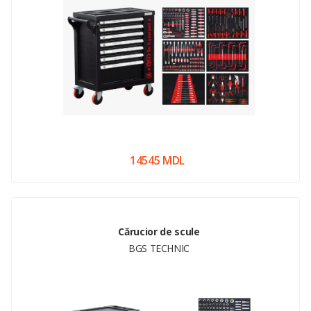
14545 MDL
Cărucior de scule
BGS TECHNIC