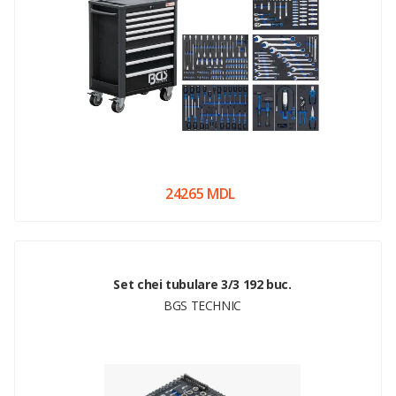
24265 MDL
Set chei tubulare 3/3 192 buc.
BGS TECHNIC