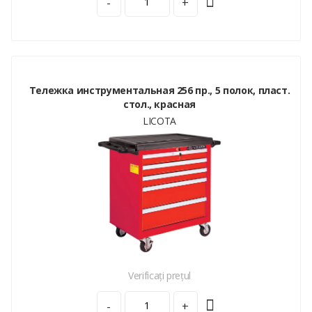
-
+
Тележка инструментальная 256 пр., 5 полок, пласт.
стол., красная
LICOTA
Verificați prețul
-
+