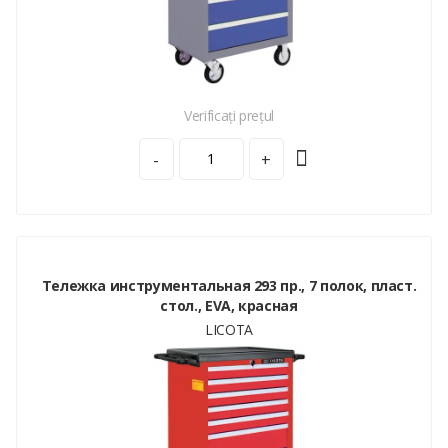
Verificați prețul
-
+
Тележка инструментальная 293 пр., 7 полок, пласт.
стол., EVA, красная
LICOTA