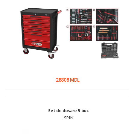
28808 MDL
Set de dosare 5 buc
SPIN