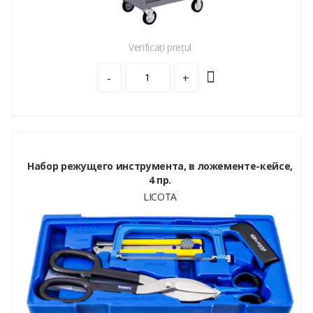
Verificați prețul
-
+
Набор режущего инструмента, в ложементе-кейсе,
4 пр.
LICOTA