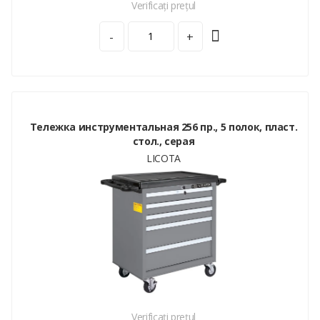
Verificați prețul
-
+
Тележка инструментальная 256 пр., 5 полок, пласт.
стол., серая
LICOTA
Verificați prețul