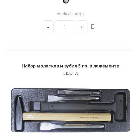
Verificați prețul
-
+
Набор молотков и зубил 5 пр. в ложементе
LICOTA