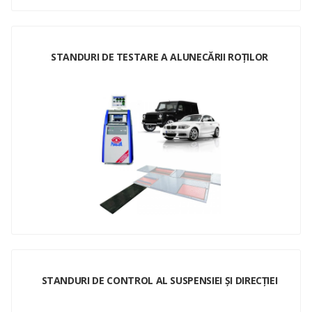
STANDURI DE TESTARE A ALUNECĂRII ROȚILOR
STANDURI DE CONTROL AL SUSPENSIEI ȘI DIRECȚIEI