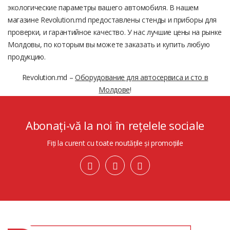
экологические параметры вашего автомобиля. В нашем
магазине Revolution.md предоставлены стенды и приборы для
проверки, и гарантийное качество. У нас лучшие цены на рынке
Молдовы, по которым вы можете заказать и купить любую
продукцию.
Revolution.md –
Оборудование для автосервиса и сто в
Молдове
!
Abonați-vă la noi în rețelele sociale
Fiți la curent cu toate noutățile și promoțiile