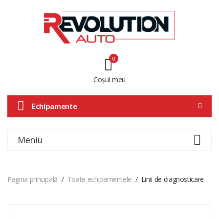
0
Coșul meu
Echipamente
Meniu
Pagina principală
Toate echipamentele
Linii de diagnosticare