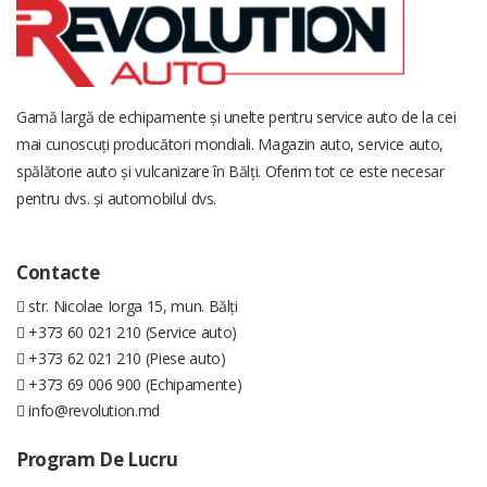
Gamă largă de echipamente și unelte pentru service auto de la cei
mai cunoscuți producători mondiali. Magazin auto, service auto,
spălătorie auto și vulcanizare în Bălți. Oferim tot ce este necesar
pentru dvs. și automobilul dvs.
Contacte
str. Nicolae Iorga 15, mun. Bălți
+373 60 021 210 (Service auto)
+373 62 021 210 (Piese auto)
+373 69 006 900 (Echipamente)
info@revolution.md
Program De Lucru