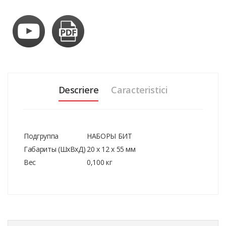
Descriere
Caracteristici
Подгруппа
НАБОРЫ БИТ
Габариты (ШxВxД)
20 x 12 x 55 мм
Вес
0,100 кг