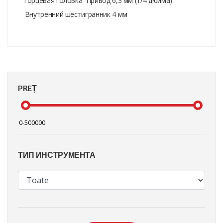
Торцевая головка Привод 6,3 мм (1/4 дюйма)
Внутренний шестигранник 4 мм
PREȚ
ТИП ИНСТРУМЕНТА