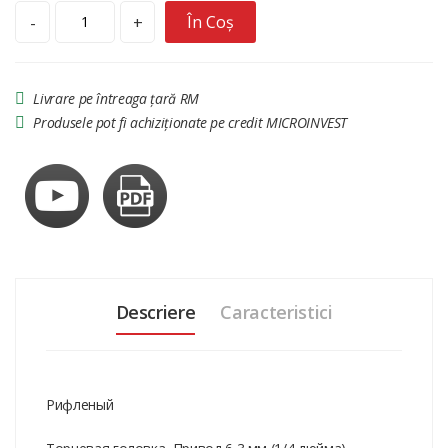
În Coș
-
+
Livrare pe întreaga țară RM
Produsele pot fi achiziționate pe credit MICROINVEST
Descriere
Caracteristici
Рифленый