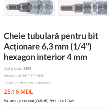
Cheie tubulară pentru bit
Acționare 6,3 mm (1/4")
hexagon interior 4 mm
Cod produs:
2498
Producător: BGS TECHNIC
Statut: Verificați disponibilitatea
25.16 MDL
Размеры упаковки (ДхШхВ): 99 x 41 x 12 мм