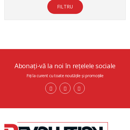
FILTRU
Abonați-vă la noi în rețelele sociale
Fiți la curent cu toate noutățile și promoțiile