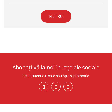
FILTRU
Abonați-vă la noi în rețelele sociale
Fiți la curent cu toate noutățile și promoțiile