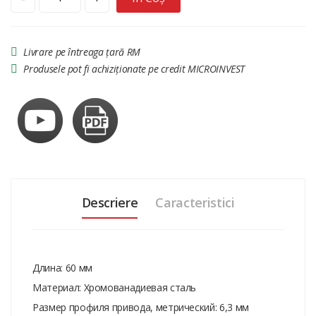
Livrare pe întreaga țară RM
Produsele pot fi achiziționate pe credit MICROINVEST
Descriere
Caracteristici
Длина: 60 мм
Материал: Хромованадиевая сталь
Размер профиля привода, метрический: 6,3 мм