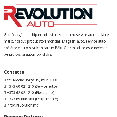
Gamă largă de echipamente și unelte pentru service auto de la cei
mai cunoscuți producători mondiali. Magazin auto, service auto,
spălătorie auto și vulcanizare în Bălți. Oferim tot ce este necesar
pentru dvs. și automobilul dvs.
Contacte
str. Nicolae Iorga 15, mun. Bălți
+373 60 021 210 (Service auto)
+373 62 021 210 (Piese auto)
+373 69 006 900 (Echipamente)
info@revolution.md
Program De Lucru