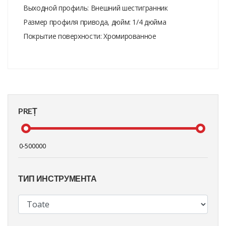
Выходной профиль: Внешний шестигранник
Размер профиля привода, дюйм: 1/4 дюйма
Покрытие поверхности: Хромированное
PREȚ
ТИП ИНСТРУМЕНТА