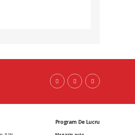
Program De Lucru
n. Bălți
Magazin auto