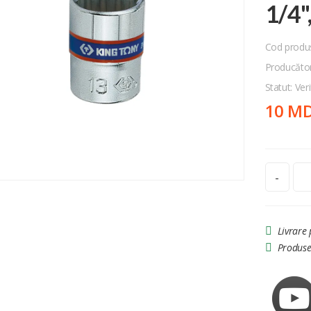
1/4
Cod produ
Producăto
Statut: Veri
10 M
-
Livrare
Produse